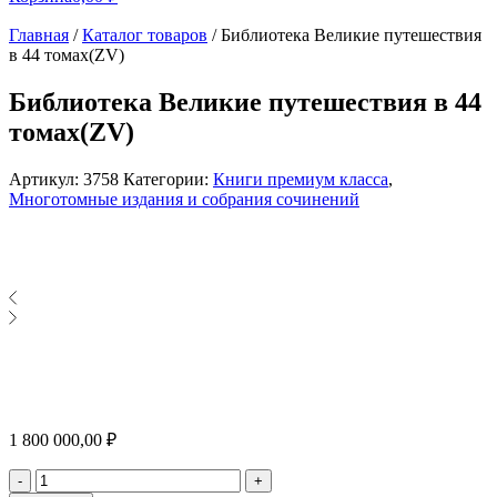
Главная
/
Каталог товаров
/
Библиотека Великие путешествия
в 44 томах(ZV)
Библиотека Великие путешествия в 44
томах(ZV)
Артикул:
3758
Категории:
Книги премиум класса
,
Многотомные издания и собрания сочинений
1 800 000,00
₽
Количество
-
+