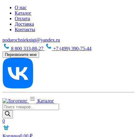
О нас
Каталог
Оплата
Доставка
Контакты
podarochnieknigi@yandex.ru
8 800 333-88-27
+7 (499) 390-75-44
Перезвоните мне
Каталог
Поиск
товаров
0
Корзина
0,00
₽