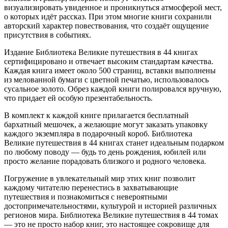
визуализировать увиденное и проникнуться атмосферой мест,
о которых идёт рассказ. При этом многие книги сохранили
авторский характер повествования, что создаёт ощущение
присутствия в событиях.
Издание Библиотека Великие путешествия в 44 книгах
сертифицировано и отвечает высоким стандартам качества.
Каждая книга имеет около 500 страниц, вставки выполнены
из мелованной бумаги с цветной печатью, использовалось
сусальное золото. Обрез каждой книги полировался вручную,
что придает ей особую презентабельность.
В комплект к каждой книге прилагается бесплатный
бархатный мешочек, а желающие могут заказать упаковку
каждого экземпляра в подарочный короб. Библиотека
Великие путешествия в 44 книгах станет идеальным подарком
по любому поводу — будь то день рождения, юбилей или
просто желание порадовать близкого и родного человека.
Погружение в увлекательный мир этих книг позволит
каждому читателю перенестись в захватывающие
путешествия и познакомиться с невероятными
достопримечательностями, культурой и историей различных
регионов мира. Библиотека Великие путешествия в 44 томах
— это не просто набор книг, это настоящее сокровище для