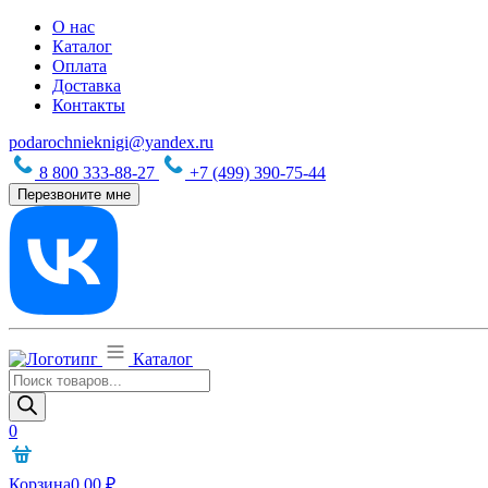
О нас
Каталог
Оплата
Доставка
Контакты
podarochnieknigi@yandex.ru
8 800 333-88-27
+7 (499) 390-75-44
Перезвоните мне
Каталог
Поиск
товаров
0
Корзина
0,00
₽