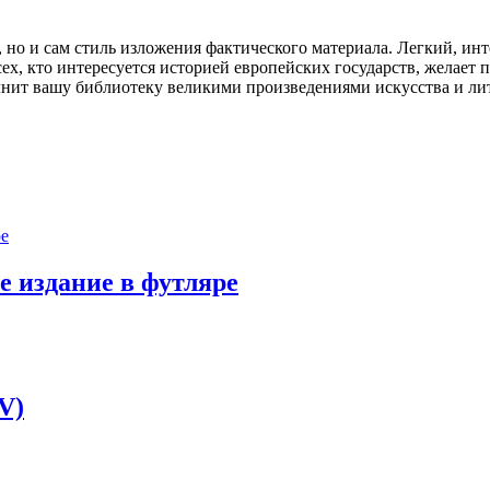
 но и сам стиль изложения фактического материала. Легкий, ин
х, кто интересуется историей европейских государств, желает 
лнит вашу библиотеку великими произведениями искусства и ли
е издание в футляре
V)