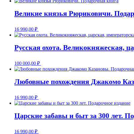
Великие князья Рюриковичи. Подар
16 990,00
₽
Русская охота. Великокняжеская, ц
100 000,00
₽
Любовные похождения Джакомо Каз
16 990,00
₽
Царские забавы и быт за 300 лет. П
16 990,00
₽