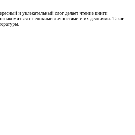
тересный и увлекательный слог делает чтение книги
познакомиться с великими личностями и их деяниями. Такое
тературы.