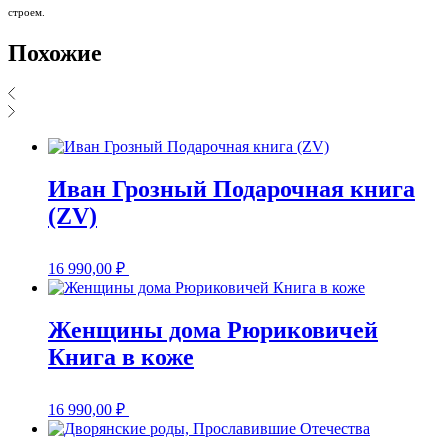
строем.
Похожие
Иван Грозный Подарочная книга
(ZV)
16 990,00
₽
Женщины дома Рюриковичей
Книга в коже
16 990,00
₽