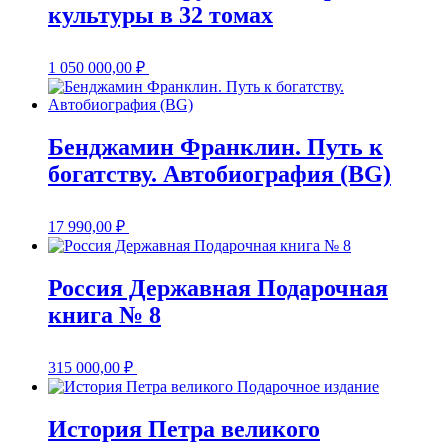
культуры в 32 томах
1 050 000,00
₽
Бенджамин Франклин. Путь к
богатству. Автобиография (BG)
17 990,00
₽
Россия Державная Подарочная
книга № 8
315 000,00
₽
История Петра великого