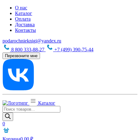
О нас
Каталог
Оплата
Доставка
Контакты
podarochnieknigi@yandex.ru
8 800 333-88-27
+7 (499) 390-75-44
Перезвоните мне
Каталог
Поиск
товаров
0
Корзина
0,00
₽