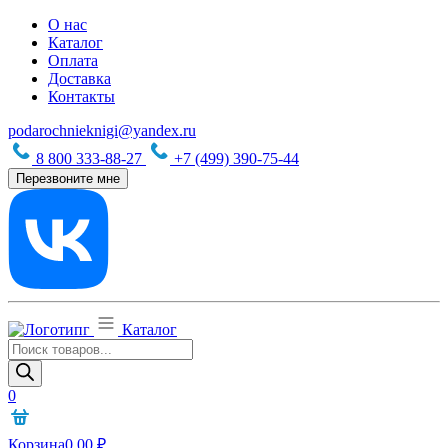
О нас
Каталог
Оплата
Доставка
Контакты
podarochnieknigi@yandex.ru
8 800 333-88-27
+7 (499) 390-75-44
Перезвоните мне
Каталог
Поиск
товаров
0
Корзина
0,00
₽