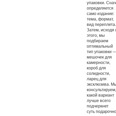
упаковки. Сна
определяется
само издание:
тема, формат,
вид переплета.
Затем, исходя 
этого, мы
подбираем
оптимальный
тип упаковки 
мешочек для
камерности,
короб для
солидности,
ларец для
эксклюзива. М
консультируем
какой вариант
лучше всего
подчеркнет
суть подарочн