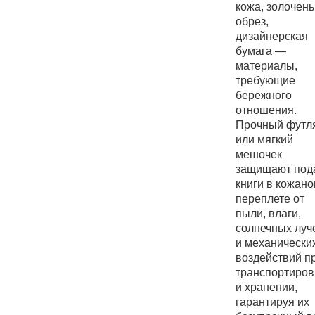
кожа, золочен
обрез,
дизайнерская
бумага —
материалы,
требующие
бережного
отношения.
Прочный футл
или мягкий
мешочек
защищают под
книги в кожан
переплете от
пыли, влаги,
солнечных луч
и механически
воздействий п
транспортиров
и хранении,
гарантируя их