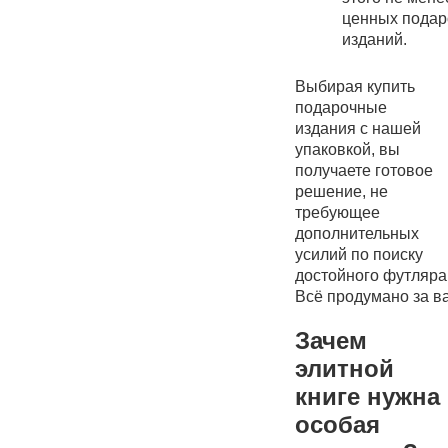
ценных пода
изданий.
Выбирая купить
подарочные
издания с нашей
упаковкой, вы
получаете готовое
решение, не
требующее
дополнительных
усилий по поиску
достойного футляра
Всё продумано за ва
Зачем
элитной
книге нужна
особая