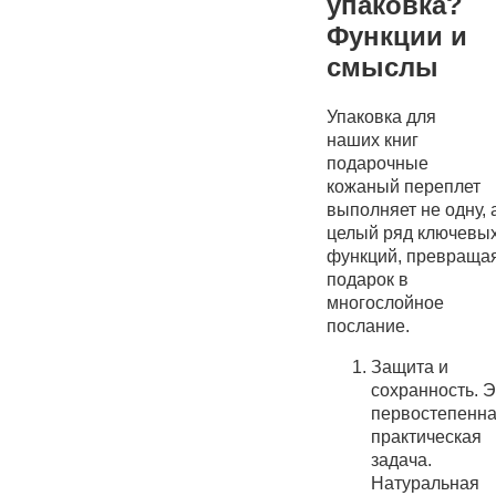
упаковка?
Функции и
смыслы
Упаковка для
наших книг
подарочные
кожаный переплет
выполняет не одну, 
целый ряд ключевы
функций, превраща
подарок в
многослойное
послание.
Защита и
сохранность. Э
первостепенн
практическая
задача.
Натуральная