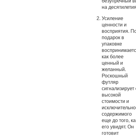
безупречный в
на десятилетия
Усиление
ценности и
восприятия. П
подарок в
упаковке
воспринимает
как более
ценный и
желанный.
Роскошный
футляр
сигнализирует 
высокой
стоимости и
исключительно
содержимого
еще до того, ка
его увидят. Он
готовит