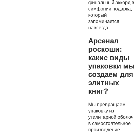
финальный аккорд 
симфонии подарка,
который
запоминается
навсегда.
Арсенал
роскоши:
какие виды
упаковки м
создаем для
элитных
книг?
Мы превращаем
упаковку из
утилитарной оболоч
в самостоятельное
произведение