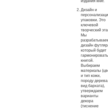
издания книг.
Дизайн и
персонализац
упаковки. Это
ключевой
творческий эта
Мы
разрабатывае
дизайн футляр
который будет
гармонировать
книгой.
Выбираем
материалы (цв
и тип кожи,
породу дерева
вид бархата),
утверждаем
варианты
декора
(тиснение