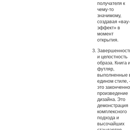
получателя к
чему-то
значимому,
создавая «вау-
эффект» в
момент
открытия.
Завершенност
и целостность
образа. Книга 
футляр,
выполненные 
едином стиле,
это законченн
произведение
дизайна. Это
демонстрация
комплексного
подхода и
высочайших
стандартов