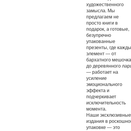
художественного
замысла. Мы
предлагаем не
просто книги в
подарок, а готовые,
безупречно
упакованные
презенты, где кажд
элемент — от
бархатного мешочк
до деревянного лар
— работает на
усиление
эмоционального
эффекта и
подчеркивает
исключительность
момента.
Наши эксклюзивные
издания в роскошно
упаковке — это