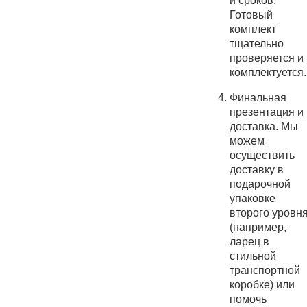
и сроков.
Готовый
комплект
тщательно
проверяется и
комплектуется.
Финальная
презентация и
доставка. Мы
можем
осуществить
доставку в
подарочной
упаковке
второго уровн
(например,
ларец в
стильной
транспортной
коробке) или
помочь