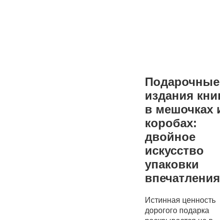
изда
Подарочные
издания кни
в мешочках 
коробах:
двойное
искусство
упаковки
впечатления
Истинная ценность
дорогого подарка