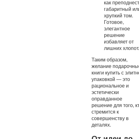
как преподнес
габаритный ил
хрупкий том.
Готовое,
элегантное
решение
избавляет от
лишних хлопот
Таким образом,
желание подарочны
книги купить с элитн
упаковкой — это
рациональное и
эстетически
оправданное
решение для того, к
стремится к
совершенству в
деталях.
От идеи до